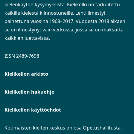
kielenkäytön kysymyksistä. Kielikello on tarkoitettu
kaikille kielestä kiinnostuneille. Lehti ilmestyi
painettuna vuosina 1968–2017. Vuodesta 2018 alkaen
se on ilmestynyt vain verkossa, jossa se on maksutta
kaikkien luettavissa.
ISSN 2489-7698
Kielikellon arkisto
Kielikellon hakuohje
Kielikellon käyttöehdot
Kotimaisten kielten keskus on osa Opetushallitusta.