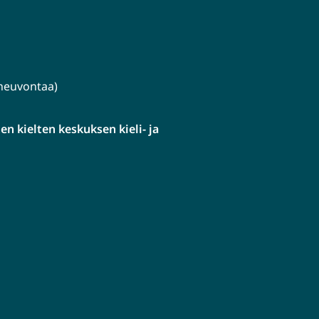
lineuvontaa)
n kielten keskuksen kieli- ja