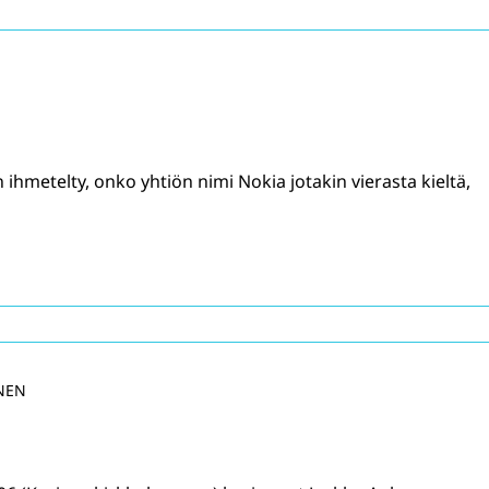
ihmetelty, onko yhtiön nimi Nokia jotakin vierasta kieltä,
NEN