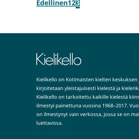
Edellinen
1
2
3
Kielikello on Kotimaisten kielten keskuksen 
kirjoitetaan yleistajuisesti kielestä ja kiele
Kielikello on tarkoitettu kaikille kielestä kiin
ilmestyi painettuna vuosina 1968–2017. Vuo
on ilmestynyt vain verkossa, jossa se on ma
luettavissa.