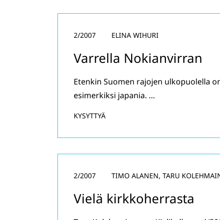
2/2007
ELINA WIHURI
Varrella Nokianvirran
Etenkin Suomen rajojen ulkopuolella on 
esimerkiksi japania. …
KYSYTTYÄ
2/2007
TIMO ALANEN, TARU KOLEHMAI
Vielä kirkkoherrasta