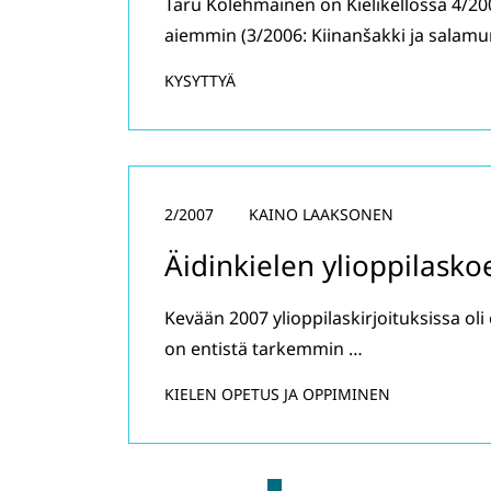
Taru Kolehmainen on Kielikellossa 4/2
aiemmin (3/2006: Kiinanšakki ja salam
KYSYTTYÄ
2/2007
KAINO LAAKSONEN
Äidinkielen ylioppilasko
Kevään 2007 ylioppilaskirjoituksissa oli
on entistä tarkemmin …
KIELEN OPETUS JA OPPIMINEN