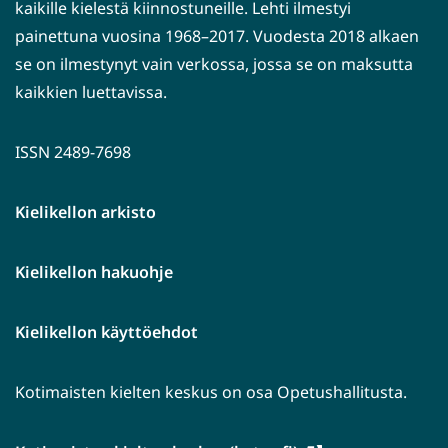
kaikille kielestä kiinnostuneille. Lehti ilmestyi
painettuna vuosina 1968–2017. Vuodesta 2018 alkaen
se on ilmestynyt vain verkossa, jossa se on maksutta
kaikkien luettavissa.
ISSN 2489-7698
Kielikellon arkisto
Kielikellon hakuohje
Kielikellon käyttöehdot
Kotimaisten kielten keskus on osa Opetushallitusta.