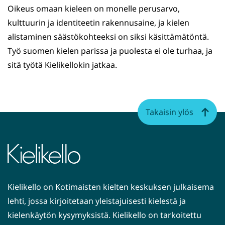
Oikeus omaan kieleen on monelle perusarvo,
kulttuurin ja identiteetin rakennusaine, ja kielen
alistaminen säästökohteeksi on siksi käsittämätöntä.
Työ suomen kielen parissa ja puolesta ei ole turhaa, ja
sitä työtä Kielikellokin jatkaa.
Takaisin ylös
Kielikello on Kotimaisten kielten keskuksen julkaisema
lehti, jossa kirjoitetaan yleistajuisesti kielestä ja
kielenkäytön kysymyksistä. Kielikello on tarkoitettu