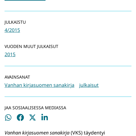
JULKAISTU
4/2015
VUODEN MUUT JULKAISUT
2015
AVAINSANAT
Vanhan kirjasuomen sanakirja
julkaisut
JAA SOSIAALISESSA MEDIASSA
Jaa
Jaa
Jaa
Jaa
WhatsApissa
Facebookissa
Twitterissä
LinkedInissä
Vanhan kirjasuomen sanakirja
(VKS) täydentyi