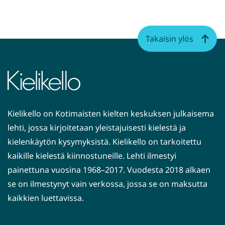
Takaisin ylös
Kielikello on Kotimaisten kielten keskuksen julkaisema
lehti, jossa kirjoitetaan yleistajuisesti kielestä ja
kielenkäytön kysymyksistä. Kielikello on tarkoitettu
kaikille kielestä kiinnostuneille. Lehti ilmestyi
painettuna vuosina 1968–2017. Vuodesta 2018 alkaen
se on ilmestynyt vain verkossa, jossa se on maksutta
kaikkien luettavissa.