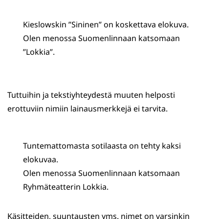
Kieslowskin ”Sininen” on koskettava elokuva.
Olen menossa Suomenlinnaan katsomaan
”Lokkia”.
Tuttuihin ja tekstiyhteydestä muuten helposti
erottuviin nimiin lainausmerkkejä ei tarvita.
Tuntemattomasta sotilaasta on tehty kaksi
elokuvaa.
Olen menossa Suomenlinnaan katsomaan
Ryhmäteatterin Lokkia.
Käsitteiden, suuntausten yms. nimet on varsinkin