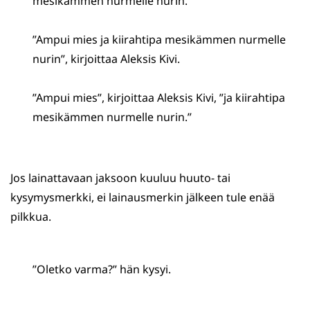
mesikämmen nurmelle nurin.”
”Ampui mies ja kiirahtipa mesikämmen nurmelle
nurin”, kirjoittaa Aleksis Kivi.
”Ampui mies”, kirjoittaa Aleksis Kivi, ”ja kiirahtipa
mesikämmen nurmelle nurin.”
Jos lainattavaan jaksoon kuuluu huuto- tai
kysymysmerkki, ei lainausmerkin jälkeen tule enää
pilkkua.
”Oletko varma?” hän kysyi.