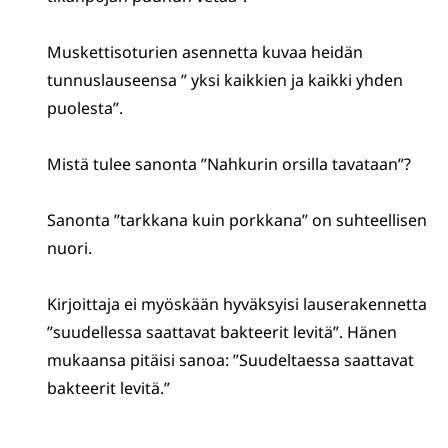
Muskettisoturien asennetta kuvaa heidän
tunnuslauseensa ” yksi kaikkien ja kaikki yhden
puolesta”.
Mistä tulee sanonta ”Nahkurin orsilla tavataan”?
Sanonta ”tarkkana kuin porkkana” on suhteellisen
nuori.
Kirjoittaja ei myöskään hyväksyisi lauserakennetta
”suudellessa saattavat bakteerit levitä”. Hänen
mukaansa pitäisi sanoa: ”Suudeltaessa saattavat
bakteerit levitä.”