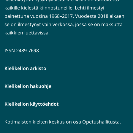
kaikille kielestä kiinnostuneille. Lehti ilmestyi
painettuna vuosina 1968–2017. Vuodesta 2018 alkaen
se on ilmestynyt vain verkossa, jossa se on maksutta
kaikkien luettavissa.
ISSN 2489-7698
Kielikellon arkisto
Kielikellon hakuohje
Kielikellon käyttöehdot
Kotimaisten kielten keskus on osa Opetushallitusta.