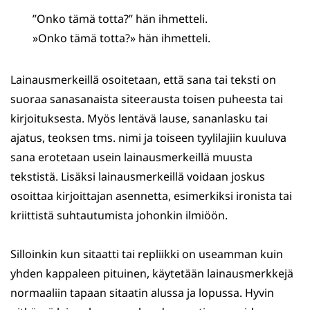
”Onko tämä totta?” hän ihmetteli.
»Onko tämä totta?» hän ihmetteli.
Lainausmerkeillä osoitetaan, että sana tai teksti on
suoraa sanasanaista siteerausta toisen puheesta tai
kirjoituksesta. Myös lentävä lause, sananlasku tai
ajatus, teoksen tms. nimi ja toiseen tyylilajiin kuuluva
sana erotetaan usein lainausmerkeillä muusta
tekstistä. Lisäksi lainausmerkeillä voidaan joskus
osoittaa kirjoittajan asennetta, esimerkiksi ironista tai
kriittistä suhtautumista johonkin ilmiöön.
Silloinkin kun sitaatti tai repliikki on useamman kuin
yhden kappaleen pituinen, käytetään lainausmerkkejä
normaaliin tapaan sitaatin alussa ja lopussa. Hyvin