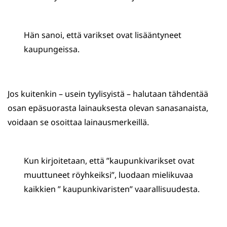
Hän sanoi, että varikset ovat lisääntyneet
kaupungeissa.
Jos kuitenkin – usein tyylisyistä – halutaan tähdentää
osan epäsuorasta lainauksesta olevan sanasanaista,
voidaan se osoittaa lainausmerkeillä.
Kun kirjoitetaan, että ”kaupunkivarikset ovat
muuttuneet röyhkeiksi”, luodaan mielikuvaa
kaikkien ” kaupunkivaristen” vaarallisuudesta.