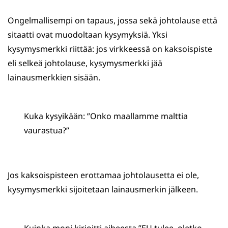
Ongelmallisempi on tapaus, jossa sekä johtolause että
sitaatti ovat muodoltaan kysymyksiä. Yksi
kysymysmerkki riittää: jos virkkeessä on kaksoispiste
eli selkeä johtolause, kysymysmerkki jää
lainausmerkkien sisään.
Kuka kysyikään: ”Onko maallamme malttia
vaurastua?”
Jos kaksoispisteen erottamaa johtolausetta ei ole,
kysymysmerkki sijoitetaan lainausmerkin jälkeen.