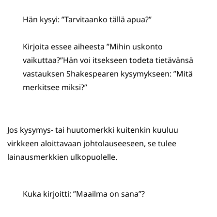
Hän kysyi: ”Tarvitaanko tällä apua?”
Kirjoita essee aiheesta ”Mihin uskonto
vaikuttaa?”Hän voi itsekseen todeta tietävänsä
vastauksen Shakespearen kysymykseen: ”Mitä
merkitsee miksi?”
Jos kysymys- tai huutomerkki kuitenkin kuuluu
virkkeen aloittavaan johtolauseeseen, se tulee
lainausmerkkien ulkopuolelle.
Kuka kirjoitti: ”Maailma on sana”?