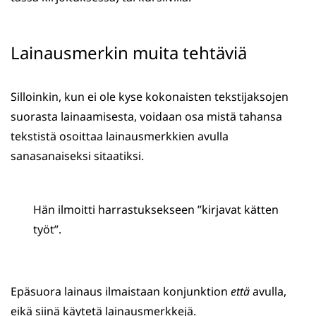
Lainausmerkin muita tehtäviä
Silloinkin, kun ei ole kyse kokonaisten tekstijaksojen
suorasta lainaamisesta, voidaan osa mistä tahansa
tekstistä osoittaa lainausmerkkien avulla
sanasanaiseksi sitaatiksi.
Hän ilmoitti harrastuksekseen ”kirjavat kätten
työt”.
Epäsuora lainaus ilmaistaan konjunktion
että
avulla,
eikä siinä käytetä lainausmerkkejä.