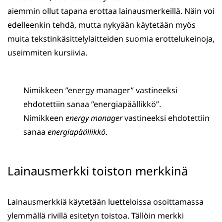
aiemmin ollut tapana erottaa lainausmerkeillä. Näin voi
edelleenkin tehdä, mutta nykyään käytetään myös
muita tekstinkäsittelylaitteiden suomia erottelukeinoja,
useimmiten kursiivia.
Nimikkeen ”energy manager” vastineeksi
ehdotettiin sanaa ”energiapäällikkö”.
Nimikkeen
energy manager
vastineeksi ehdotettiin
sanaa
energiapäällikkö
.
Lainausmerkki toiston merkkinä
Lainausmerkkiä käytetään luetteloissa osoittamassa
ylemmällä rivillä esitetyn toistoa. Tällöin merkki