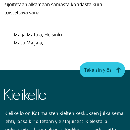
sijoitetaan alkamaan samasta kohdasta kuin
toistettava sana.
Maija Mattila, Helsinki
Matti Maijala, "
Takaisin ylös
Kielikello on Kotimaisten kielten keskuksen julkaisema
lehti, jossa kirjoitetaan yleistajuisesti kielestä ja
kielenkäytön kysymyksistä. Kielikello on tarkoitettu