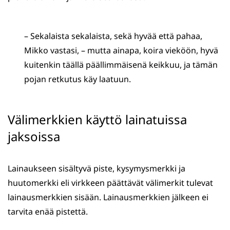
– Sekalaista sekalaista, sekä hyvää että pahaa,
Mikko vastasi, – mutta ainapa, koira vieköön, hyvä
kuitenkin täällä päällimmäisenä keikkuu, ja tämän
pojan retkutus käy laatuun.
Välimerkkien käyttö lainatuissa
jaksoissa
Lainaukseen sisältyvä piste, kysymysmerkki ja
huutomerkki eli virkkeen päättävät välimerkit tulevat
lainausmerkkien sisään. Lainausmerkkien jälkeen ei
tarvita enää pistettä.