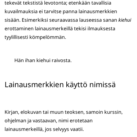
tekevät tekstistä levotonta; etenkään tavallisia
kuvailmauksia ei tarvitse panna lainausmerkkien
sisään. Esimerkiksi seuraavassa lauseessa sanan
kiehui
erottaminen lainausmerkeillä tekisi ilmauksesta
tyylillisesti kömpelömmän.
Hän ihan kiehui raivosta.
Lainausmerkkien käyttö nimissä
Kirjan, elokuvan tai muun teoksen, samoin kurssin,
ohjelman ja vastaavan, nimi erotetaan
lainausmerkeillä, jos selvyys vaatii.