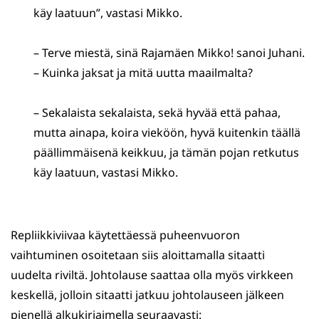
käy laatuun”, vastasi Mikko.
– Terve miestä, sinä Rajamäen Mikko! sanoi Juhani.
– Kuinka jaksat ja mitä uutta maailmalta?
– Sekalaista sekalaista, sekä hyvää että pahaa,
mutta ainapa, koira vieköön, hyvä kuitenkin täällä
päällimmäisenä keikkuu, ja tämän pojan retkutus
käy laatuun, vastasi Mikko.
Repliikkiviivaa käytettäessä puheenvuoron
vaihtuminen osoitetaan siis aloittamalla sitaatti
uudelta riviltä. Johtolause saattaa olla myös virkkeen
keskellä, jolloin sitaatti jatkuu johtolauseen jälkeen
pienellä alkukirjaimella seuraavasti: