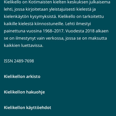
Kielikello on Kotimaisten kielten keskuksen julkaisema
lehti, jossa kirjoitetaan yleistajuisesti kielestä ja
kielenkäytön kysymyksistä. Kielikello on tarkoitettu
kaikille kielestä kiinnostuneille. Lehti ilmestyi
painettuna vuosina 1968–2017. Vuodesta 2018 alkaen
se on ilmestynyt vain verkossa, jossa se on maksutta
kaikkien luettavissa.
ISSN 2489-7698
Kielikellon arkisto
Kielikellon hakuohje
Kielikellon käyttöehdot