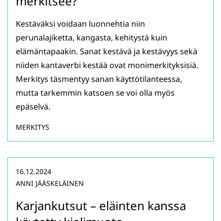
merkitsee?
Kestäväksi voidaan luonnehtia niin
perunalajiketta, kangasta, kehitystä kuin
elämäntapaakin. Sanat kestävä ja kestävyys sekä
niiden kantaverbi kestää ovat monimerkityksisiä.
Merkitys täsmentyy sanan käyttötilanteessa,
mutta tarkemmin katsoen se voi olla myös
epäselvä.
MERKITYS
16.12.2024
ANNI JÄÄSKELÄINEN
Karjankutsut – eläinten kanssa