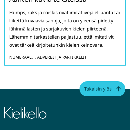
Humps, räks ja roiskis ovat imitatiiveja eli ääntä tai
liikettä kuvaavia sanoja, joita on yleensä pidetty
lähinnä lasten ja sarjakuvien kielen piirteenä.
Lähemmin tarkastellen paljastuu, että imitatiivit
ovat tärkeä kirjoitetunkin kielen keinovara.
NUMERAALIT, ADVERBIT JA PARTIKKELIT
Takaisin ylös