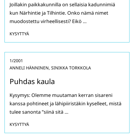
Joillakin paikkakunnilla on sellaisia kadunnimiä
kun Närhintie ja Tilhintie. Onko nämä nimet
muodostettu virheellisesti? Eikö …
KYSYTTYÄ
1/2001
ANNELI HÄNNINEN, SINIKKA TORKKOLA
Puhdas kaula
Kysymys: Olemme muutaman kerran sisareni
kanssa pohtineet ja lähipiiristäkin kyselleet, mistä
tulee sanonta ”siinä sitä …
KYSYTTYÄ