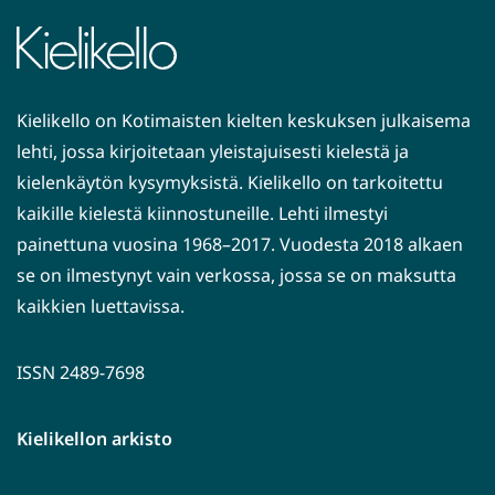
Kielikello on Kotimaisten kielten keskuksen julkaisema
lehti, jossa kirjoitetaan yleistajuisesti kielestä ja
kielenkäytön kysymyksistä. Kielikello on tarkoitettu
kaikille kielestä kiinnostuneille. Lehti ilmestyi
painettuna vuosina 1968–2017. Vuodesta 2018 alkaen
se on ilmestynyt vain verkossa, jossa se on maksutta
kaikkien luettavissa.
ISSN 2489-7698
Kielikellon arkisto