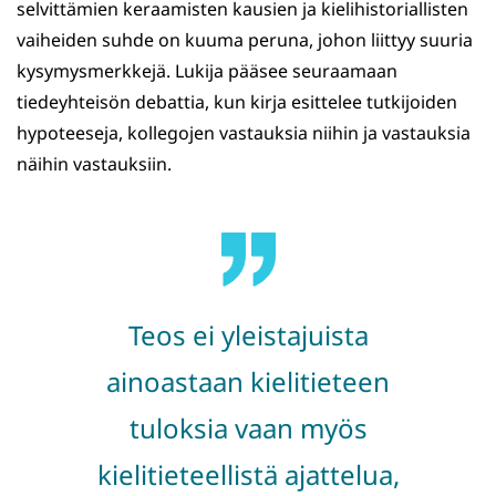
selvittämien keraamisten kausien ja kielihistoriallisten
vaiheiden suhde on kuuma peruna, johon liittyy suuria
kysymysmerkkejä. Lukija pääsee seuraamaan
tiedeyhteisön debattia, kun kirja esittelee tutkijoiden
hypoteeseja, kollegojen vastauksia niihin ja vastauksia
näihin vastauksiin.
Teos ei yleistajuista
ainoastaan kielitieteen
tuloksia vaan myös
kielitieteellistä ajattelua,