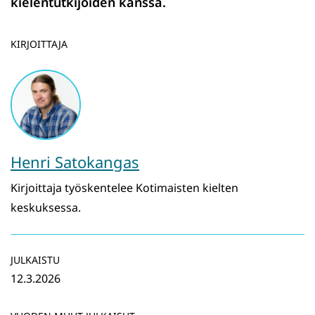
kielentutkijoiden kanssa.
KIRJOITTAJA
Henri Satokangas
Kirjoittaja työskentelee Kotimaisten kielten
keskuksessa.
JULKAISTU
12.3.2026