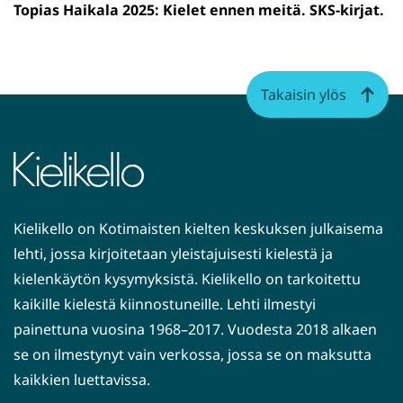
Topias Haikala 2025: Kielet ennen meitä. SKS-kirjat.
Takaisin ylös
Kielikello on Kotimaisten kielten keskuksen julkaisema
lehti, jossa kirjoitetaan yleistajuisesti kielestä ja
kielenkäytön kysymyksistä. Kielikello on tarkoitettu
kaikille kielestä kiinnostuneille. Lehti ilmestyi
painettuna vuosina 1968–2017. Vuodesta 2018 alkaen
se on ilmestynyt vain verkossa, jossa se on maksutta
kaikkien luettavissa.