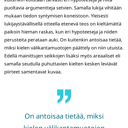
puoltavia argumentteja setvien. Samalla lukija vihitään
mukaan tiedon syntymisen koneistoon. Yleisesti
lukijaystävällisellä otteella etenevä teos on kieltämättä
paikoin hieman raskas, kun eri hypoteeseja ja niiden
perusteita perataan auki. On kuitenkin antoisaa tietää,
miksi kielen välikantamuotojen päättely on niin utuista.
Edellä mainittujen seikkojen lisäksi myös areaaliset eli
samalla seudulla puhuttavien kielten kesken leviävät
piirteet samentavat kuvaa.
On antoisaa tietää, miksi
kielen välikantamuotojen