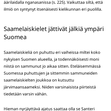
äärilaidalla nganasanissa (s. 225). Vaikuttaa siltä, että
ilmiö on syntynyt itsenäisesti kielikunnan eri puolilla.
Saamelaiskielet jättivät jälkiä ympäri
Suomea
Saamelaiskieliä on puhuttu eri vaiheissa miltei koko
nykyisen Suomen alueella, ja todennäköisesti moni
niistä on sammunut jo aikaa sitten. Eteläisemmässä
Suomessa puhuttujen ja sittemmin sammuneiden
saamelaiskielten joukkoa on kutsuttu
järvimaansaameksi. Niiden varsinaisista piirteistä
tiedetään varsin vähän.
Hieman nyrjäyttävä ajatus saattaa olla se Santeri