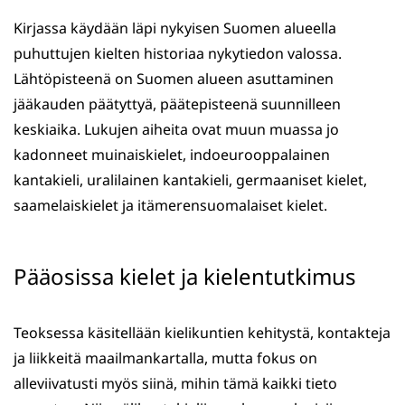
Kirjassa käydään läpi nykyisen Suomen alueella
puhuttujen kielten historiaa nykytiedon valossa.
Lähtöpisteenä on Suomen alueen asuttaminen
jääkauden päätyttyä, päätepisteenä suunnilleen
keskiaika. Lukujen aiheita ovat muun muassa jo
kadonneet muinaiskielet, indoeurooppalainen
kantakieli, uralilainen kantakieli, germaaniset kielet,
saamelaiskielet ja itämerensuomalaiset kielet.
Pääosissa kielet ja kielentutkimus
Teoksessa käsitellään kielikuntien kehitystä, kontakteja
ja liikkeitä maailmankartalla, mutta fokus on
alleviivatusti myös siinä, mihin tämä kaikki tieto