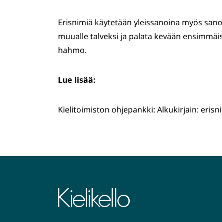
Erisnimiä käytetään yleissanoina myös san
muualle talveksi ja palata kevään ensimmäi
hahmo.
Lue lisää:
Kielitoimiston ohjepankki: Alkukirjain: erisn