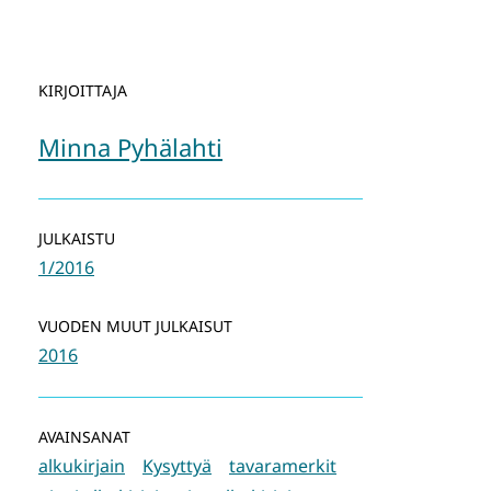
KIRJOITTAJA
Minna Pyhälahti
JULKAISTU
1/2016
VUODEN MUUT JULKAISUT
2016
AVAINSANAT
alkukirjain
Kysyttyä
tavaramerkit