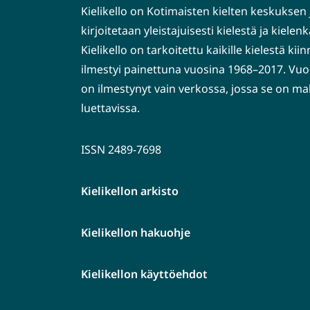
Kielikello on Kotimaisten kielten keskuksen 
kirjoitetaan yleistajuisesti kielestä ja kiele
Kielikello on tarkoitettu kaikille kielestä kiin
ilmestyi painettuna vuosina 1968–2017. Vuo
on ilmestynyt vain verkossa, jossa se on ma
luettavissa.
ISSN 2489-7698
Kielikellon arkisto
Kielikellon hakuohje
Kielikellon käyttöehdot