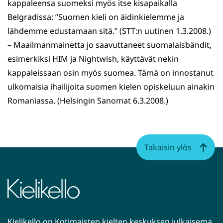
kappaleensa suomeksi myös itse kisapaikalla
Belgradissa: ”Suomen kieli on äidinkielemme ja
lähdemme edustamaan sitä.” (STT:n uutinen 1.3.2008.)
– Maailmanmainetta jo saavuttaneet suomalaisbändit,
esimerkiksi HIM ja Nightwish, käyttävät nekin
kappaleissaan osin myös suomea. Tämä on innostanut
ulkomaisia ihailijoita suomen kielen opiskeluun ainakin
Romaniassa. (Helsingin Sanomat 6.3.2008.)
Takaisin ylös
Kielikello on Kotimaisten kielten keskuksen julkaisema