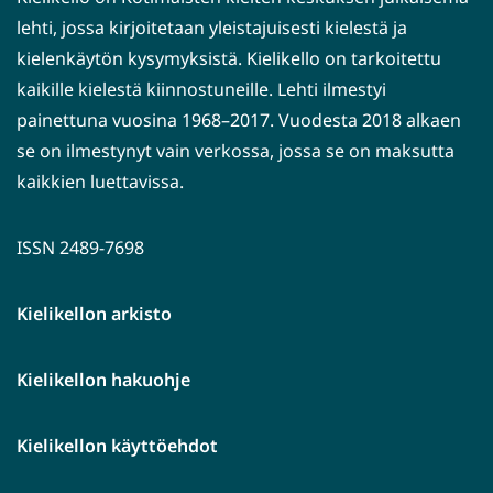
lehti, jossa kirjoitetaan yleistajuisesti kielestä ja
kielenkäytön kysymyksistä. Kielikello on tarkoitettu
kaikille kielestä kiinnostuneille. Lehti ilmestyi
painettuna vuosina 1968–2017. Vuodesta 2018 alkaen
se on ilmestynyt vain verkossa, jossa se on maksutta
kaikkien luettavissa.
ISSN 2489-7698
Kielikellon arkisto
Kielikellon hakuohje
Kielikellon käyttöehdot