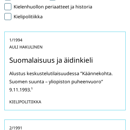
Kielenhuollon periaatteet ja historia
Kielipolitiikka
1/1994
AULI HAKULINEN
Suomalaisuus ja äidinkieli
Alustus keskustelutilaisuudessa ”Käännekohta.
Suomen suunta – yliopiston puheenvuoro”
9.11.1993.¹
KIELIPOLITIIKKA
2/1991