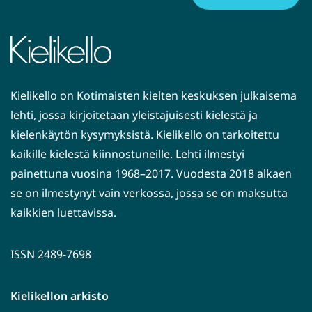
Kielikello on Kotimaisten kielten keskuksen julkaisema
lehti, jossa kirjoitetaan yleistajuisesti kielestä ja
kielenkäytön kysymyksistä. Kielikello on tarkoitettu
kaikille kielestä kiinnostuneille. Lehti ilmestyi
painettuna vuosina 1968–2017. Vuodesta 2018 alkaen
se on ilmestynyt vain verkossa, jossa se on maksutta
kaikkien luettavissa.
ISSN 2489-7698
Kielikellon arkisto