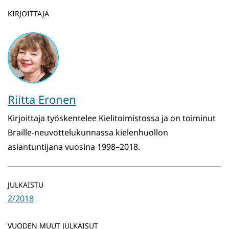
KIRJOITTAJA
Riitta Eronen
Kirjoittaja työskentelee Kielitoimistossa ja on toiminut
Braille-neuvottelukunnassa kielenhuollon
asiantuntijana vuosina 1998–2018.
JULKAISTU
2/2018
VUODEN MUUT JULKAISUT