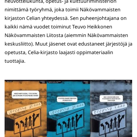
neuvottelukunta, opetus- ja kulttuuriministeriön
nimittämä työryhmä, joka toimii Näkövammaisten
kirjaston Celian yhteydessä. Sen puheenjohtajana on
kaikki nämä vuodet toiminut Teuvo Heikkonen
Näkövammaisten Liitosta (aiemmin Näkövammaisten
keskusliitto). Muut jäsenet ovat edustaneet järjestöjä ja
opetusta, Celia-kirjasto laajasti oppimateriaalin
tuottajia.