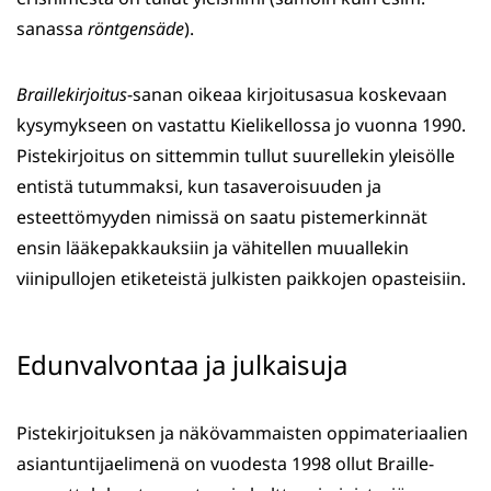
sanassa
röntgensäde
).
Braillekirjoitus
-sanan oikeaa kirjoitusasua koskevaan
kysymykseen on vastattu Kielikellossa jo vuonna 1990.
Pistekirjoitus on sittemmin tullut suurellekin yleisölle
entistä tutummaksi, kun tasaveroisuuden ja
esteettömyyden nimissä on saatu pistemerkinnät
ensin lääkepakkauksiin ja vähitellen muuallekin
viinipullojen etiketeistä julkisten paikkojen opasteisiin.
Edunvalvontaa ja julkaisuja
Pistekirjoituksen ja näkövammaisten oppimateriaalien
asiantuntijaelimenä on vuodesta 1998 ollut Braille-