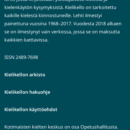
kielenkäytön kysymyksistä. Kielikello on tarkoitettu
kaikille kielestä kiinnostuneille. Lehti ilmestyi
painettuna vuosina 1968–2017. Vuodesta 2018 alkaen
se on ilmestynyt vain verkossa, jossa se on maksutta
kaikkien luettavissa.
ISSN 2489-7698
Kielikellon arkisto
Kielikellon hakuohje
Kielikellon käyttöehdot
Kotimaisten kielten keskus on osa Opetushallitusta.