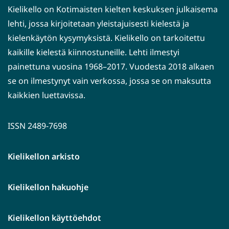
Kielikello on Kotimaisten kielten keskuksen julkaisema
lehti, jossa kirjoitetaan yleistajuisesti kielestä ja
kielenkäytön kysymyksistä. Kielikello on tarkoitettu
kaikille kielestä kiinnostuneille. Lehti ilmestyi
painettuna vuosina 1968–2017. Vuodesta 2018 alkaen
se on ilmestynyt vain verkossa, jossa se on maksutta
kaikkien luettavissa.
ISSN 2489-7698
Kielikellon arkisto
Kielikellon hakuohje
Kielikellon käyttöehdot