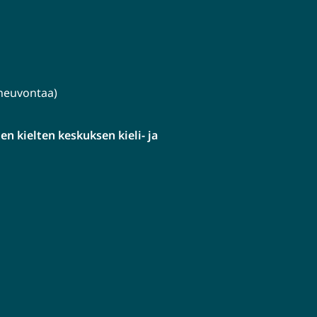
lineuvontaa)
n kielten keskuksen kieli- ja