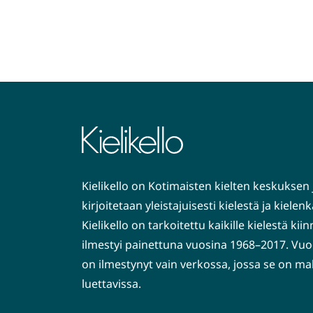
Kielikello on Kotimaisten kielten keskuksen 
kirjoitetaan yleistajuisesti kielestä ja kiele
Kielikello on tarkoitettu kaikille kielestä kiin
ilmestyi painettuna vuosina 1968–2017. Vuo
on ilmestynyt vain verkossa, jossa se on ma
luettavissa.