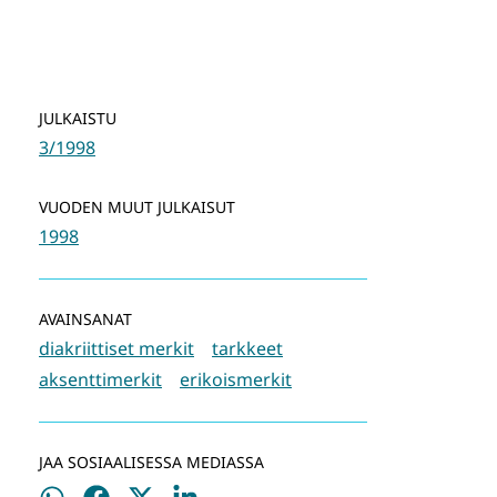
JULKAISTU
3/1998
VUODEN MUUT JULKAISUT
1998
AVAINSANAT
diakriittiset merkit
tarkkeet
aksenttimerkit
erikoismerkit
JAA SOSIAALISESSA MEDIASSA