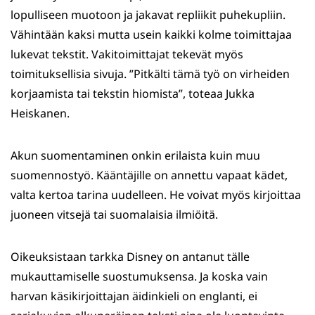
lopulliseen muotoon ja jakavat repliikit puhekupliin.
Vähintään kaksi mutta usein kaikki kolme toimittajaa
lukevat tekstit. Vakitoimittajat tekevät myös
toimituksellisia sivuja. ”Pitkälti tämä työ on virheiden
korjaamista tai tekstin hiomista”, toteaa Jukka
Heiskanen.
Akun suomentaminen onkin erilaista kuin muu
suomennostyö. Kääntäjille on annettu vapaat kädet,
valta kertoa tarina uudelleen. He voivat myös kirjoittaa
juoneen vitsejä tai suomalaisia ilmiöitä.
Oikeuksistaan tarkka Disney on antanut tälle
mukauttamiselle suostumuksensa. Ja koska vain
harvan käsikirjoittajan äidinkieli on englanti, ei