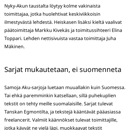
Nyky-Akun taustalta löytyy kolme vakinaista
toimittajaa, jotka huolehtivat keskiviikkoisin
ilmestyvästä lehdestä. Heiskasen lisäksi kieltä vaalivat
päätoimittaja Markku Kivekäs ja toimitussihteeri Elina
Toppari. Lehden nettisivuista vastaa toimittaja Juha
Mäkinen.
Sarjat mukautetaan, ei suomenneta
Samoja Aku-sarjoja luetaan muuallakin kuin Suomessa.
Tai ehkä paremminkin katsellaan, sillä puhekuplien
tekstit on tehty meille suomalaisille. Sarjat tulevat
Tanskan Egmontilta, ja tekstejä kääntävät pääasiassa
freelancerit. Valmiit käännökset tulevat toimittajille,
jotka käyvät ne vielä läpi, muokkaavat tekstit