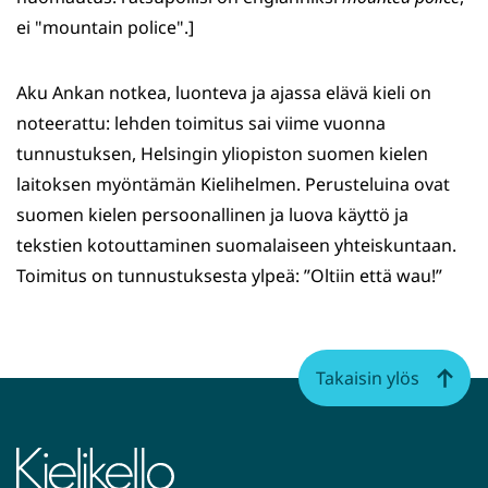
ei "mountain police".]
Aku Ankan notkea, luonteva ja ajassa elävä kieli on
noteerattu: lehden toimitus sai viime vuonna
tunnustuksen, Helsingin yliopiston suomen kielen
laitoksen myöntämän Kielihelmen. Perusteluina ovat
suomen kielen persoonallinen ja luova käyttö ja
tekstien kotouttaminen suomalaiseen yhteiskuntaan.
Toimitus on tunnustuksesta ylpeä: ”Oltiin että wau!”
Takaisin ylös