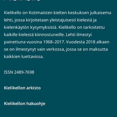
Kielikello on Kotimaisten kielten keskuksen julkaisema
lehti, jossa kirjoitetaan yleistajuisesti kielestä ja
kielenkäytön kysymyksistä. Kielikello on tarkoitettu
kaikille kielestä kiinnostuneille. Lehti ilmestyi
painettuna vuosina 1968–2017. Vuodesta 2018 alkaen
se on ilmestynyt vain verkossa, jossa se on maksutta
kaikkien luettavissa.
ISSN 2489-7698
Kielikellon arkisto
Kielikellon hakuohje