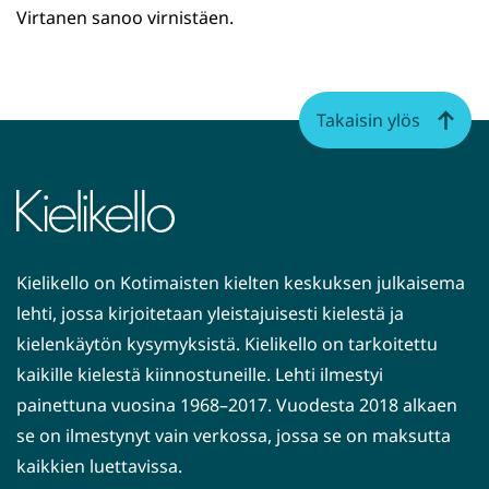
Virtanen sanoo virnistäen.
Takaisin ylös
Kielikello on Kotimaisten kielten keskuksen julkaisema
lehti, jossa kirjoitetaan yleistajuisesti kielestä ja
kielenkäytön kysymyksistä. Kielikello on tarkoitettu
kaikille kielestä kiinnostuneille. Lehti ilmestyi
painettuna vuosina 1968–2017. Vuodesta 2018 alkaen
se on ilmestynyt vain verkossa, jossa se on maksutta
kaikkien luettavissa.