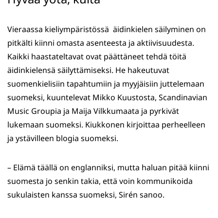
Vieraassa kieliympäristössä äidinkielen säilyminen on
pitkälti kiinni omasta asenteesta ja aktiivisuudesta.
Kaikki haastateltavat ovat päättäneet tehdä töitä
äidinkielensä säilyttämiseksi. He hakeutuvat
suomenkielisiin tapahtumiin ja myyjäisiin juttelemaan
suomeksi, kuuntelevat Mikko Kuustosta, Scandinavian
Music Groupia ja Maija Vilkkumaata ja pyrkivät
lukemaan suomeksi. Kiukkonen kirjoittaa perheelleen
ja ystävilleen blogia suomeksi.
– Elämä täällä on englanniksi, mutta haluan pitää kiinni
suomesta jo senkin takia, että voin kommunikoida
sukulaisten kanssa suomeksi, Sirén sanoo.