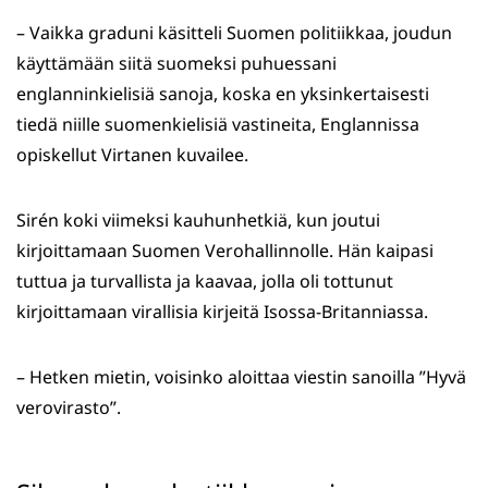
– Vaikka graduni käsitteli Suomen politiikkaa, joudun
käyttämään siitä suomeksi puhuessani
englanninkielisiä sanoja, koska en yksinkertaisesti
tiedä niille suomenkielisiä vastineita, Englannissa
opiskellut Virtanen kuvailee.
Sirén koki viimeksi kauhunhetkiä, kun joutui
kirjoittamaan Suomen Verohallinnolle. Hän kaipasi
tuttua ja turvallista ja kaavaa, jolla oli tottunut
kirjoittamaan virallisia kirjeitä Isossa-Britanniassa.
– Hetken mietin, voisinko aloittaa viestin sanoilla ”Hyvä
verovirasto”.