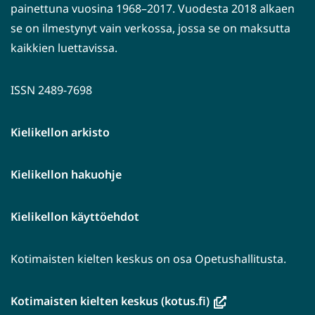
painettuna vuosina 1968–2017. Vuodesta 2018 alkaen
se on ilmestynyt vain verkossa, jossa se on maksutta
kaikkien luettavissa.
ISSN 2489-7698
Kielikellon arkisto
Kielikellon hakuohje
Kielikellon käyttöehdot
Kotimaisten kielten keskus on osa Opetushallitusta.
(avautuu
Kotimaisten kielten keskus (kotus.fi)