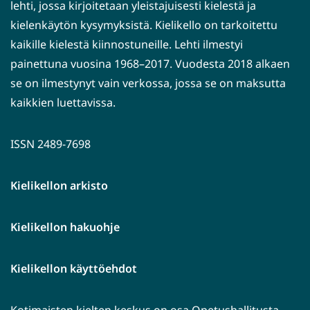
lehti, jossa kirjoitetaan yleistajuisesti kielestä ja
kielenkäytön kysymyksistä. Kielikello on tarkoitettu
kaikille kielestä kiinnostuneille. Lehti ilmestyi
painettuna vuosina 1968–2017. Vuodesta 2018 alkaen
se on ilmestynyt vain verkossa, jossa se on maksutta
kaikkien luettavissa.
ISSN 2489-7698
Kielikellon arkisto
Kielikellon hakuohje
Kielikellon käyttöehdot