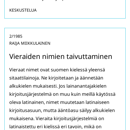
KESKUSTELUA
2/1985
RAIJA MIIKKULAINEN
Vieraiden nimien taivuttaminen
Vieraat nimet ovat suomen kielessä yleensä
sitaattilainoja. Ne kirjoitetaan ja äännetään
alkukielen mukaisesti. Jos lainanantajakielen
kirjoitusjärjestelmä on muu kuin meillä käytössä
oleva latinainen, nimet muutetaan latinaiseen
kirjoitusasuun, mutta ääntöasu säilyy alkukielen
mukaisena. Vieraita kirjoitusjärjestelmiä on
latinaistettu eri kielissä eri tavoin, mikä on