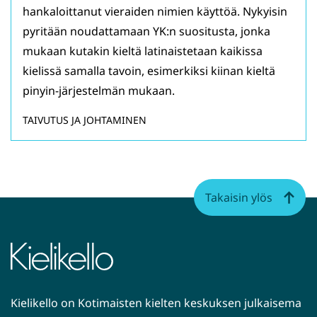
hankaloittanut vieraiden nimien käyttöä. Nykyisin
pyritään noudattamaan YK:n suositusta, jonka
mukaan kutakin kieltä latinaistetaan kaikissa
kielissä samalla tavoin, esimerkiksi kiinan kieltä
pinyin-järjestelmän mukaan.
TAIVUTUS JA JOHTAMINEN
Takaisin ylös
Kielikello on Kotimaisten kielten keskuksen julkaisema