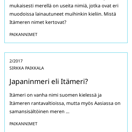
mukaisesti merellä on useita nimiä, jotka ovat eri
muodoissa lainautuneet muihinkin kieliin. Mistä
Itämeren nimet kertovat?
PAIKANNIMET
2/2017
SIRKKA PAIKKALA
Japaninmeri eli Itämeri?
Itämeri on vanha nimi suomen kielessä ja
Itämeren rantavaltioissa, mutta myös Aasiassa on
samansisältöinen meren …
PAIKANNIMET