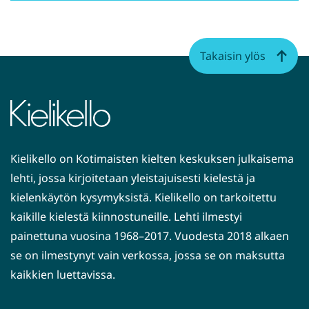
Takaisin ylös
Kielikello on Kotimaisten kielten keskuksen julkaisema
lehti, jossa kirjoitetaan yleistajuisesti kielestä ja
kielenkäytön kysymyksistä. Kielikello on tarkoitettu
kaikille kielestä kiinnostuneille. Lehti ilmestyi
painettuna vuosina 1968–2017. Vuodesta 2018 alkaen
se on ilmestynyt vain verkossa, jossa se on maksutta
kaikkien luettavissa.