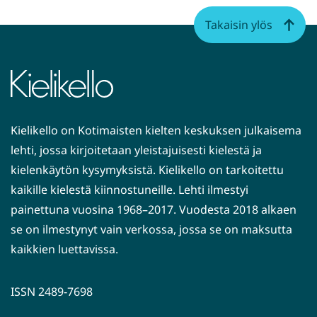
Takaisin ylös
Kielikello on Kotimaisten kielten keskuksen julkaisema
lehti, jossa kirjoitetaan yleistajuisesti kielestä ja
kielenkäytön kysymyksistä. Kielikello on tarkoitettu
kaikille kielestä kiinnostuneille. Lehti ilmestyi
painettuna vuosina 1968–2017. Vuodesta 2018 alkaen
se on ilmestynyt vain verkossa, jossa se on maksutta
kaikkien luettavissa.
ISSN 2489-7698