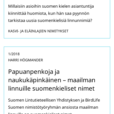
Millaisiin asioihin suomen kielen asiantuntija
kiinnittää huomiota, kun hän saa pyynnön
tarkistaa uusia suomenkielisiä linnunnimiä?
KASVI- JA ELÄINLAJIEN NIMITYKSET
1/2018
HARRI HÖGMANDER
Papuanpenkoja ja
naukukäpinkäinen – maailman
linnuille suomenkieliset nimet
Suomen Lintutieteellisen Yhdistyksen ja BirdLife
Suomen nimistötyöryhmän ansiosta maailman