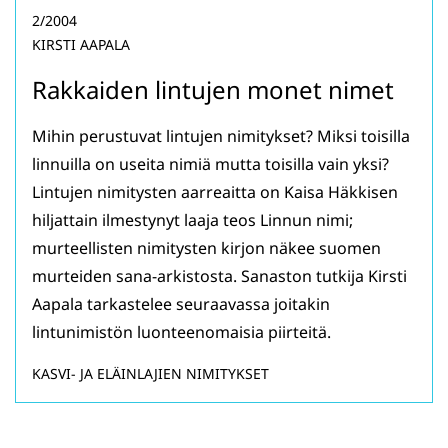
2/2004
KIRSTI AAPALA
Rakkaiden lintujen monet nimet
Mihin perustuvat lintujen nimitykset? Miksi toisilla
linnuilla on useita nimiä mutta toisilla vain yksi?
Lintujen nimitysten aarreaitta on Kaisa Häkkisen
hiljattain ilmestynyt laaja teos Linnun nimi;
murteellisten nimitysten kirjon näkee suomen
murteiden sana-arkistosta. Sanaston tutkija Kirsti
Aapala tarkastelee seuraavassa joitakin
lintunimistön luonteenomaisia piirteitä.
KASVI- JA ELÄINLAJIEN NIMITYKSET