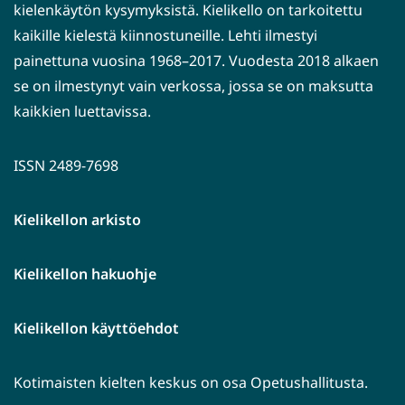
kielenkäytön kysymyksistä. Kielikello on tarkoitettu
kaikille kielestä kiinnostuneille. Lehti ilmestyi
painettuna vuosina 1968–2017. Vuodesta 2018 alkaen
se on ilmestynyt vain verkossa, jossa se on maksutta
kaikkien luettavissa.
ISSN 2489-7698
Kielikellon arkisto
Kielikellon hakuohje
Kielikellon käyttöehdot
Kotimaisten kielten keskus on osa Opetushallitusta.