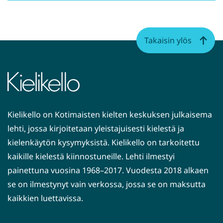
Takaisin ylös
Kielikello on Kotimaisten kielten keskuksen julkaisema
lehti, jossa kirjoitetaan yleistajuisesti kielestä ja
kielenkäytön kysymyksistä. Kielikello on tarkoitettu
kaikille kielestä kiinnostuneille. Lehti ilmestyi
painettuna vuosina 1968–2017. Vuodesta 2018 alkaen
se on ilmestynyt vain verkossa, jossa se on maksutta
kaikkien luettavissa.