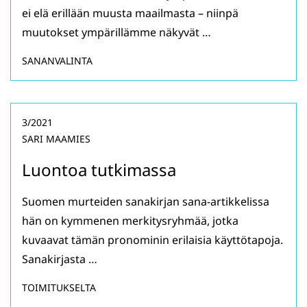
ei elä erillään muusta maailmasta – niinpä
muutokset ympärillämme näkyvät …
SANANVALINTA
3/2021
SARI MAAMIES
Luontoa tutkimassa
Suomen murteiden sanakirjan sana-artikkelissa
hän on kymmenen merkitysryhmää, jotka
kuvaavat tämän pronominin erilaisia käyttötapoja.
Sanakirjasta …
TOIMITUKSELTA