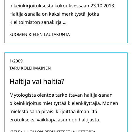
oikeinkirjoituksesta kokouksessaan 23.10.2013.
Haltija-sanalla on kaksi merkitystä, jotka
Kielitoimiston sanakirja …
SUOMEN KIELEN LAUTAKUNTA
1/2009
TARU KOLEHMAINEN
Haltija vai haltia?
Mytologista olentoa tarkoittavan haltija-sanan
oikeinkirjoitus mietityttää kielenkäyttäjiä. Monen
mielestä sana pitäisi kirjoittaa ilman j:tä
erotukseksi vaikkapa asunnon haltijasta.
KIELENHUOLLON PERIAATTEET JA HISTORIA