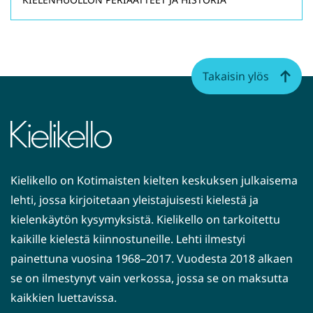
Takaisin ylös
Kielikello on Kotimaisten kielten keskuksen julkaisema
lehti, jossa kirjoitetaan yleistajuisesti kielestä ja
kielenkäytön kysymyksistä. Kielikello on tarkoitettu
kaikille kielestä kiinnostuneille. Lehti ilmestyi
painettuna vuosina 1968–2017. Vuodesta 2018 alkaen
se on ilmestynyt vain verkossa, jossa se on maksutta
kaikkien luettavissa.