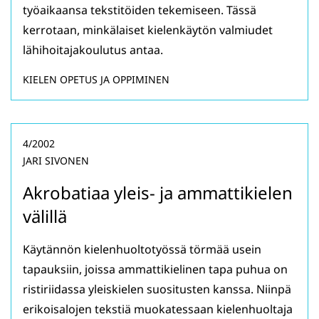
työaikaansa tekstitöiden tekemiseen. Tässä
kerrotaan, minkälaiset kielenkäytön valmiudet
lähihoitajakoulutus antaa.
KIELEN OPETUS JA OPPIMINEN
4/2002
JARI SIVONEN
Akrobatiaa yleis- ja ammattikielen
välillä
Käytännön kielenhuoltotyössä törmää usein
tapauksiin, joissa ammattikielinen tapa puhua on
ristiriidassa yleiskielen suositusten kanssa. Niinpä
erikoisalojen tekstiä muokatessaan kielenhuoltaja