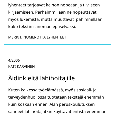
lyhenteet tarjoavat keinon nopeaan ja tiiviiseen
kirjaamiseen. Parhaimmillaan ne nopeuttavat
myös lukemista, mutta muuttavat pahimmillaan
koko tekstin sanoman epäselväksi.
MERKIT, NUMEROT JA LYHENTEET
4/2006
KATI KARVINEN
Äidinkieltä lähihoitajille
Kuten kaikessa työelämässä, myös sosiaali- ja
terveydenhuollossa tuotetaan tekstejä enemmän
kuin koskaan ennen. Alan peruskoulutuksen
saaneet lähihoitajatkin käyttävät entistä enemmän