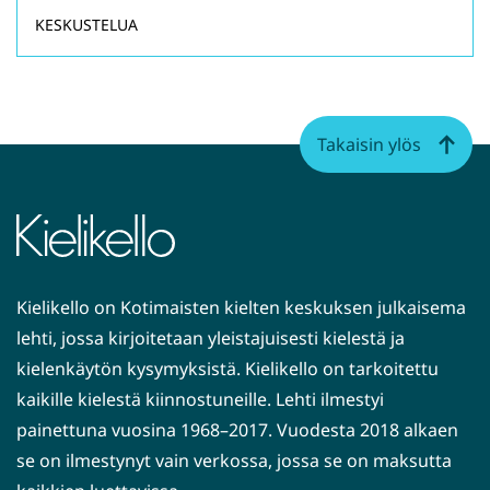
KESKUSTELUA
Takaisin ylös
Kielikello on Kotimaisten kielten keskuksen julkaisema
lehti, jossa kirjoitetaan yleistajuisesti kielestä ja
kielenkäytön kysymyksistä. Kielikello on tarkoitettu
kaikille kielestä kiinnostuneille. Lehti ilmestyi
painettuna vuosina 1968–2017. Vuodesta 2018 alkaen
se on ilmestynyt vain verkossa, jossa se on maksutta