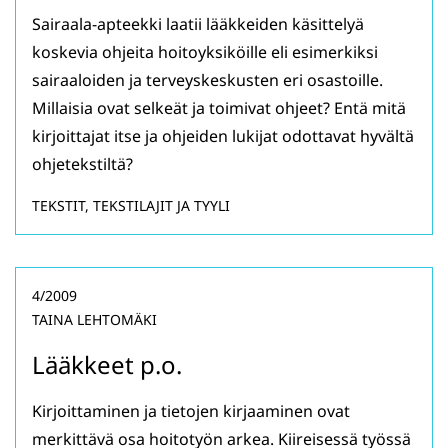
Sairaala-apteekki laatii lääkkeiden käsittelyä
koskevia ohjeita hoitoyksiköille eli esimerkiksi
sairaaloiden ja terveyskeskusten eri osastoille.
Millaisia ovat selkeät ja toimivat ohjeet? Entä mitä
kirjoittajat itse ja ohjeiden lukijat odottavat hyvältä
ohjetekstiltä?
TEKSTIT, TEKSTILAJIT JA TYYLI
4/2009
TAINA LEHTOMÄKI
Lääkkeet p.o.
Kirjoittaminen ja tietojen kirjaaminen ovat
merkittävä osa hoitotyön arkea. Kiireisessä työssä