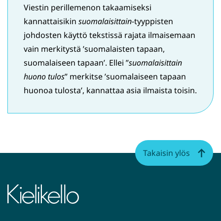
Viestin perillemenon takaamiseksi
kannattaisikin
suomalaisittain
-tyyppisten
johdosten käyttö tekstissä rajata ilmaisemaan
vain merkitystä ’suomalaisten tapaan,
suomalaiseen tapaan’. Ellei ”
suomalaisittain
huono tulos
” merkitse ’suomalaiseen tapaan
huonoa tulosta’, kannattaa asia ilmaista toisin.
Takaisin ylös