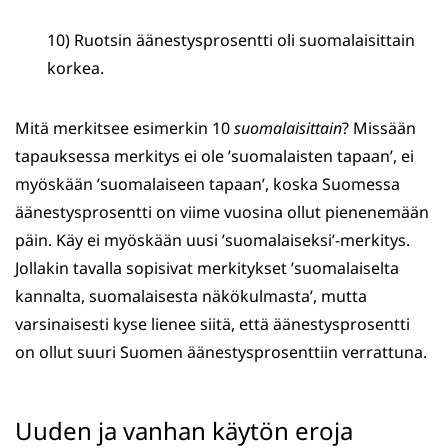
10) Ruotsin äänestysprosentti oli suomalaisittain
korkea.
Mitä merkitsee esimerkin 10
suomalaisittain
? Missään
tapauksessa merkitys ei ole ’suomalaisten tapaan’, ei
myöskään ’suomalaiseen tapaan’, koska Suomessa
äänestysprosentti on viime vuosina ollut pienenemään
päin. Käy ei myöskään uusi ’suomalaiseksi’-merkitys.
Jollakin tavalla sopisivat merkitykset ’suomalaiselta
kannalta, suomalaisesta näkökulmasta’, mutta
varsinaisesti kyse lienee siitä, että äänestysprosentti
on ollut suuri Suomen äänestysprosenttiin verrattuna.
Uuden ja vanhan käytön eroja