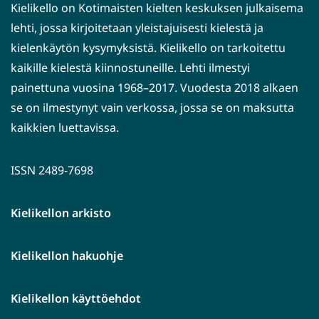
Kielikello on Kotimaisten kielten keskuksen julkaisema
lehti, jossa kirjoitetaan yleistajuisesti kielestä ja
kielenkäytön kysymyksistä. Kielikello on tarkoitettu
kaikille kielestä kiinnostuneille. Lehti ilmestyi
painettuna vuosina 1968–2017. Vuodesta 2018 alkaen
se on ilmestynyt vain verkossa, jossa se on maksutta
kaikkien luettavissa.
ISSN 2489-7698
Kielikellon arkisto
Kielikellon hakuohje
Kielikellon käyttöehdot