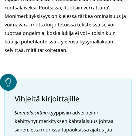
ruotsalaiseksi; Ruotsissa; Ruotsiin verrattuna’.
Monimerkityksisyys on kielessä tärkeä ominaisuus ja
voimavara, mutta kirjoitetuissa teksteissä se voi
tuottaa ongelmia, koska lukija ei voi – toisin kuin
kuulija puhetilanteissa – yleensä kysymälläkään
selvittää, mitä tarkoitetaan.
Vihjeitä kirjoittajille
Suomalaisittain
-tyyppisiin adverbeihin
kehittynyt merkityksen kahtalaisuus johtaa
siihen, että monissa tapauksissa ajatus jää