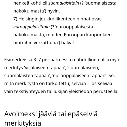
henkeä kohti eli
suomalaisittain
(? ’suomalaisesta
näkökulmasta’) hyvin.
7) Helsingin joukkoliikenteen hinnat ovat
eurooppalaisittain
(? ’eurooppalaisesta
näkökulmasta, muiden Euroopan kaupunkien
hintoihin verrattuina’) halvat.
Esimerkeissä 3–7 periaatteessa mahdollinen olisi myös
merkitys ’virolaiseen tapaan’, ’suomalaiseen,
suomalaisten tapaan’, ’eurooppalaiseen tapaan’. Se,
mitä merkitystä on tarkoitettu, selviää – jos selviää –
vain tekstiyhteyden tai lukijan yleistiedon perusteella.
Avoimeksi jääviä tai epäselviä
merkityksiä