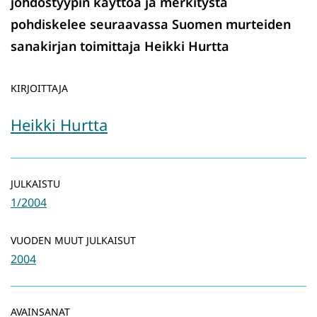
johdostyypin käyttöä ja merkitystä
pohdiskelee seuraavassa Suomen murteiden
sanakirjan toimittaja Heikki Hurtta
KIRJOITTAJA
Heikki Hurtta
JULKAISTU
1/2004
VUODEN MUUT JULKAISUT
2004
AVAINSANAT