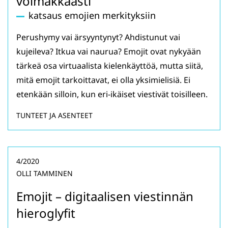
voimakkaasti”
katsaus emojien merkityksiin
Perushymy vai ärsyyntynyt? Ahdistunut vai
kujeileva? Itkua vai naurua? Emojit ovat nykyään
tärkeä osa virtuaalista kielenkäyttöä, mutta siitä,
mitä emojit tarkoittavat, ei olla yksimielisiä. Ei
etenkään silloin, kun eri-ikäiset viestivät toisilleen.
TUNTEET JA ASENTEET
4/2020
OLLI TAMMINEN
Emojit – digitaalisen viestinnän
hieroglyfit