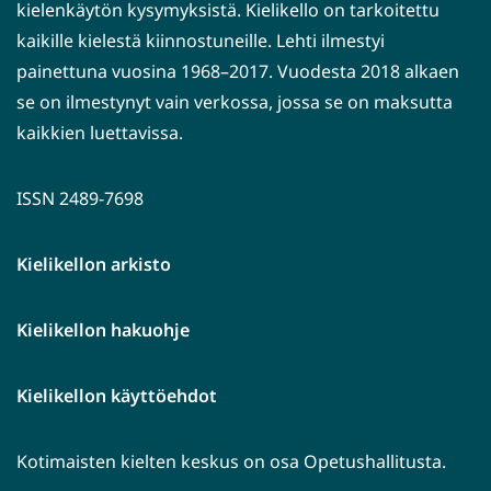
kielenkäytön kysymyksistä. Kielikello on tarkoitettu
kaikille kielestä kiinnostuneille. Lehti ilmestyi
painettuna vuosina 1968–2017. Vuodesta 2018 alkaen
se on ilmestynyt vain verkossa, jossa se on maksutta
kaikkien luettavissa.
ISSN 2489-7698
Kielikellon arkisto
Kielikellon hakuohje
Kielikellon käyttöehdot
Kotimaisten kielten keskus on osa Opetushallitusta.