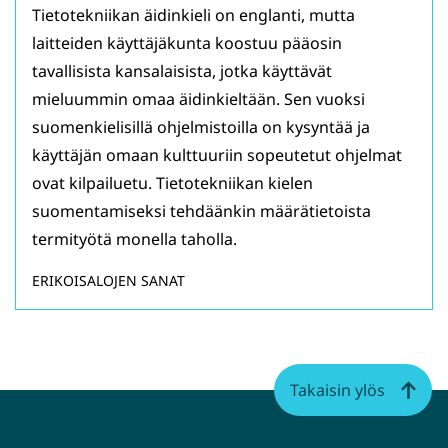
Tietotekniikan äidinkieli on englanti, mutta
laitteiden käyttäjäkunta koostuu pääosin
tavallisista kansalaisista, jotka käyttävät
mieluummin omaa äidinkieltään. Sen vuoksi
suomenkielisillä ohjelmistoilla on kysyntää ja
käyttäjän omaan kulttuuriin sopeutetut ohjelmat
ovat kilpailuetu. Tietotekniikan kielen
suomentamiseksi tehdäänkin määrätietoista
termityötä monella taholla.
ERIKOISALOJEN SANAT
Takaisin ylös