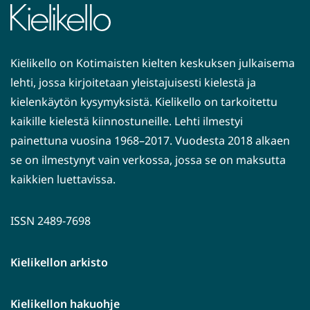
Kielikello on Kotimaisten kielten keskuksen julkaisema
lehti, jossa kirjoitetaan yleistajuisesti kielestä ja
kielenkäytön kysymyksistä. Kielikello on tarkoitettu
kaikille kielestä kiinnostuneille. Lehti ilmestyi
painettuna vuosina 1968–2017. Vuodesta 2018 alkaen
se on ilmestynyt vain verkossa, jossa se on maksutta
kaikkien luettavissa.
ISSN 2489-7698
Kielikellon arkisto
Kielikellon hakuohje