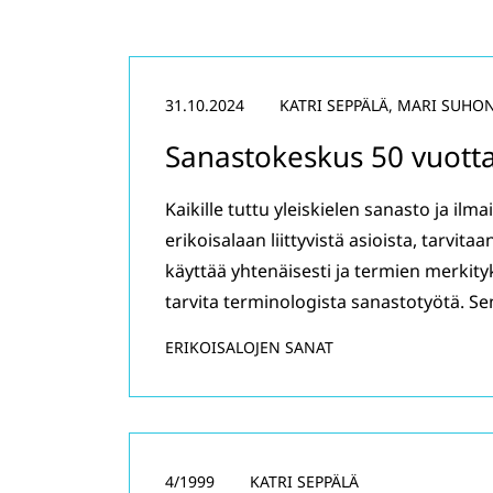
31.10.2024
KATRI SEPPÄLÄ, MARI SUHO
Sanastokeskus 50 vuotta 
Kaikille tuttu yleiskielen sanasto ja il
erikoisalaan liittyvistä asioista, tarvita
käyttää yhtenäisesti ja termien merkityk
tarvita terminologista sanastotyötä. S
ERIKOISALOJEN SANAT
4/1999
KATRI SEPPÄLÄ