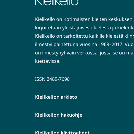
Kielikello on Kotimaisten kielten keskuksen 
kirjoitetaan yleistajuisesti kielestä ja kiele
Kielikello on tarkoitettu kaikille kielestä kiin
ilmestyi painettuna vuosina 1968–2017. Vuo
on ilmestynyt vain verkossa, jossa se on ma
luettavissa.
ISSN 2489-7698
Kielikellon arkisto
Kielikellon hakuohje
Kielikellon käyttöehdot