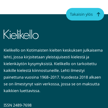
Takaisin ylös
Kielikello on Kotimaisten kielten keskuksen julkaisema
lehti, jossa kirjoitetaan yleistajuisesti kielestä ja
kielenkäytön kysymyksistä. Kielikello on tarkoitettu
kaikille kielestä kiinnostuneille. Lehti ilmestyi
painettuna vuosina 1968–2017. Vuodesta 2018 alkaen
se on ilmestynyt vain verkossa, jossa se on maksutta
kaikkien luettavissa.
ISSN 2489-7698