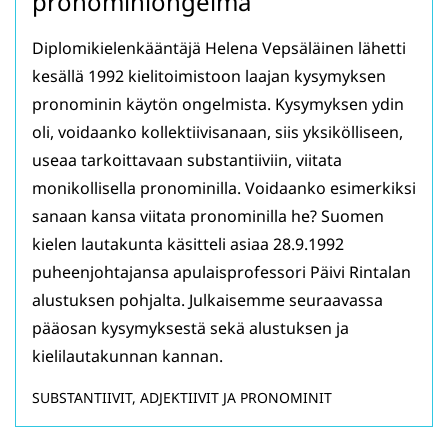
pronominiongelma
Diplomikielenkääntäjä Helena Vepsäläinen lähetti
kesällä 1992 kielitoimistoon laajan kysymyksen
pronominin käytön ongelmista. Kysymyksen ydin
oli, voidaanko kollektiivisanaan, siis yksikölliseen,
useaa tarkoittavaan substantiiviin, viitata
monikollisella pronominilla. Voidaanko esimerkiksi
sanaan kansa viitata pronominilla he? Suomen
kielen lautakunta käsitteli asiaa 28.9.1992
puheenjohtajansa apulaisprofessori Päivi Rintalan
alustuksen pohjalta. Julkaisemme seuraavassa
pääosan kysymyksestä sekä alustuksen ja
kielilautakunnan kannan.
SUBSTANTIIVIT, ADJEKTIIVIT JA PRONOMINIT