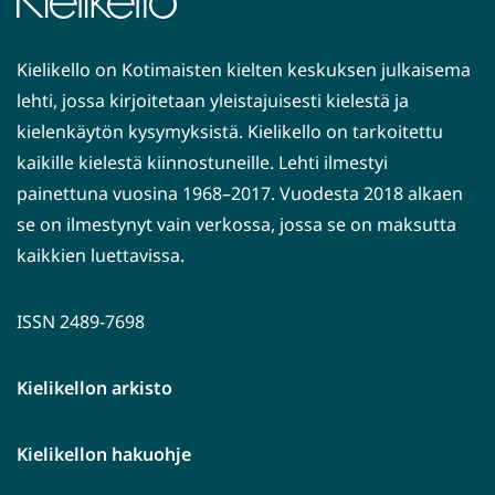
Kielikello on Kotimaisten kielten keskuksen julkaisema
lehti, jossa kirjoitetaan yleistajuisesti kielestä ja
kielenkäytön kysymyksistä. Kielikello on tarkoitettu
kaikille kielestä kiinnostuneille. Lehti ilmestyi
painettuna vuosina 1968–2017. Vuodesta 2018 alkaen
se on ilmestynyt vain verkossa, jossa se on maksutta
kaikkien luettavissa.
ISSN 2489-7698
Kielikellon arkisto
Kielikellon hakuohje