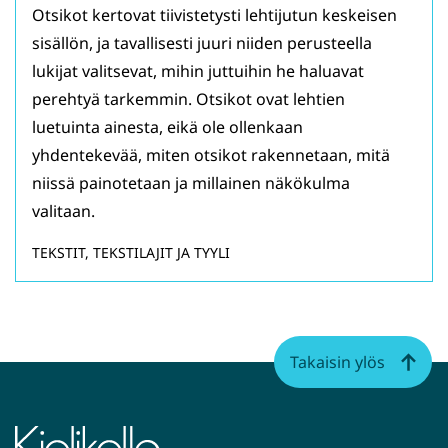
Otsikot kertovat tiivistetysti lehtijutun keskeisen
sisällön, ja tavallisesti juuri niiden perusteella
lukijat valitsevat, mihin juttuihin he haluavat
perehtyä tarkemmin. Otsikot ovat lehtien
luetuinta ainesta, eikä ole ollenkaan
yhdentekevää, miten otsikot rakennetaan, mitä
niissä painotetaan ja millainen näkökulma
valitaan.
TEKSTIT, TEKSTILAJIT JA TYYLI
Takaisin ylös