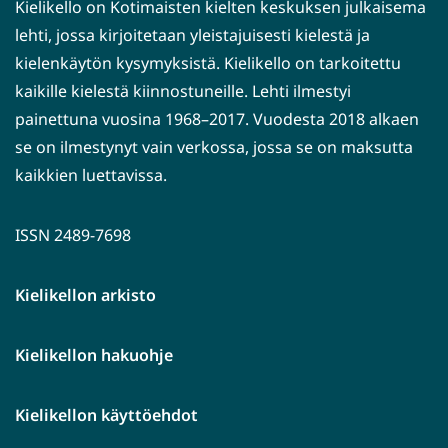
Kielikello on Kotimaisten kielten keskuksen julkaisema
lehti, jossa kirjoitetaan yleistajuisesti kielestä ja
kielenkäytön kysymyksistä. Kielikello on tarkoitettu
kaikille kielestä kiinnostuneille. Lehti ilmestyi
painettuna vuosina 1968–2017. Vuodesta 2018 alkaen
se on ilmestynyt vain verkossa, jossa se on maksutta
kaikkien luettavissa.
ISSN 2489-7698
Kielikellon arkisto
Kielikellon hakuohje
Kielikellon käyttöehdot