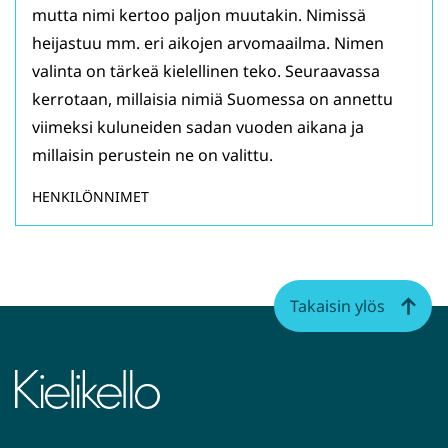
mutta nimi kertoo paljon muutakin. Nimissä
heijastuu mm. eri aikojen arvomaailma. Nimen
valinta on tärkeä kielellinen teko. Seuraavassa
kerrotaan, millaisia nimiä Suomessa on annettu
viimeksi kuluneiden sadan vuoden aikana ja
millaisin perustein ne on valittu.
HENKILÖNNIMET
Takaisin ylös