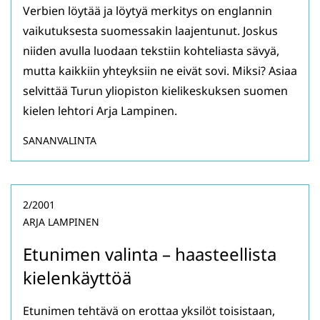
Verbien löytää ja löytyä merkitys on englannin
vaikutuksesta suomessakin laajentunut. Joskus
niiden avulla luodaan tekstiin kohteliasta sävyä,
mutta kaikkiin yhteyksiin ne eivät sovi. Miksi? Asiaa
selvittää Turun yliopiston kielikeskuksen suomen
kielen lehtori Arja Lampinen.
SANANVALINTA
2/2001
ARJA LAMPINEN
Etunimen valinta – haasteellista
kielenkäyttöä
Etunimen tehtävä on erottaa yksilöt toisistaan,