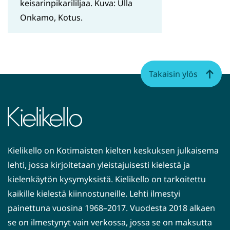
keisarinpikarililjaa. Kuva: Ulla
Onkamo, Kotus.
Takaisin ylös
Kielikello on Kotimaisten kielten keskuksen julkaisema
lehti, jossa kirjoitetaan yleistajuisesti kielestä ja
kielenkäytön kysymyksistä. Kielikello on tarkoitettu
kaikille kielestä kiinnostuneille. Lehti ilmestyi
painettuna vuosina 1968–2017. Vuodesta 2018 alkaen
se on ilmestynyt vain verkossa, jossa se on maksutta