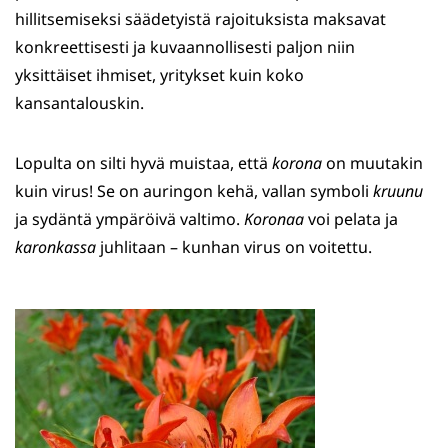
hillitsemiseksi säädetyistä rajoituksista maksavat
konkreettisesti ja kuvaannollisesti paljon niin
yksittäiset ihmiset, yritykset kuin koko
kansantalouskin.
Lopulta on silti hyvä muistaa, että
korona
on muutakin
kuin virus! Se on auringon kehä, vallan symboli
kruunu
ja sydäntä ympäröivä valtimo.
Koronaa
voi pelata ja
karonkassa
juhlitaan – kunhan virus on voitettu.