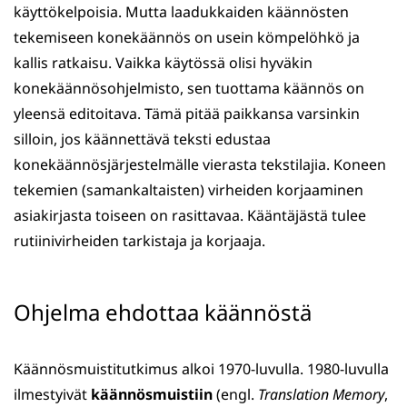
käyttökelpoisia. Mutta laadukkaiden käännösten
tekemiseen konekäännös on usein kömpelöhkö ja
kallis ratkaisu. Vaikka käytössä olisi hyväkin
konekäännösohjelmisto, sen tuottama käännös on
yleensä editoitava. Tämä pitää paikkansa varsinkin
silloin, jos käännettävä teksti edustaa
konekäännösjärjestelmälle vierasta tekstilajia. Koneen
tekemien (samankaltaisten) virheiden korjaaminen
asiakirjasta toiseen on rasittavaa. Kääntäjästä tulee
rutiinivirheiden tarkistaja ja korjaaja.
Ohjelma ehdottaa käännöstä
Käännösmuistitutkimus alkoi 1970-luvulla. 1980-luvulla
ilmestyivät
käännösmuistiin
(engl.
Translation Memory
,