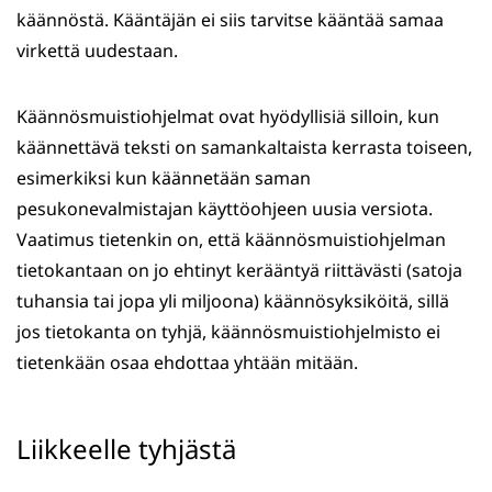
käännöstä. Kääntäjän ei siis tarvitse kääntää samaa
virkettä uudestaan.
Käännösmuistiohjelmat ovat hyödyllisiä silloin, kun
käännettävä teksti on samankaltaista kerrasta toiseen,
esimerkiksi kun käännetään saman
pesukonevalmistajan käyttöohjeen uusia versiota.
Vaatimus tietenkin on, että käännösmuistiohjelman
tietokantaan on jo ehtinyt kerääntyä riittävästi (satoja
tuhansia tai jopa yli miljoona) käännösyksiköitä, sillä
jos tietokanta on tyhjä, käännösmuistiohjelmisto ei
tietenkään osaa ehdottaa yhtään mitään.
Liikkeelle tyhjästä