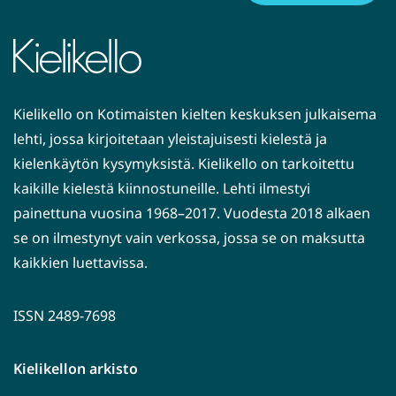
Kielikello on Kotimaisten kielten keskuksen julkaisema
lehti, jossa kirjoitetaan yleistajuisesti kielestä ja
kielenkäytön kysymyksistä. Kielikello on tarkoitettu
kaikille kielestä kiinnostuneille. Lehti ilmestyi
painettuna vuosina 1968–2017. Vuodesta 2018 alkaen
se on ilmestynyt vain verkossa, jossa se on maksutta
kaikkien luettavissa.
ISSN 2489-7698
Kielikellon arkisto