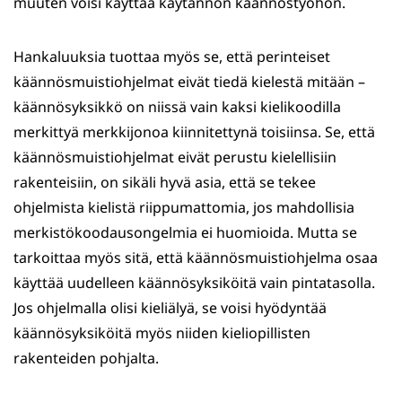
muuten voisi käyttää käytännön käännöstyöhön.
Hankaluuksia tuottaa myös se, että perinteiset
käännösmuistiohjelmat eivät tiedä kielestä mitään –
käännösyksikkö on niissä vain kaksi kielikoodilla
merkittyä merkkijonoa kiinnitettynä toisiinsa. Se, että
käännösmuistiohjelmat eivät perustu kielellisiin
rakenteisiin, on sikäli hyvä asia, että se tekee
ohjelmista kielistä riippumattomia, jos mahdollisia
merkistökoodausongelmia ei huomioida. Mutta se
tarkoittaa myös sitä, että käännösmuistiohjelma osaa
käyttää uudelleen käännösyksiköitä vain pintatasolla.
Jos ohjelmalla olisi kieliälyä, se voisi hyödyntää
käännösyksiköitä myös niiden kieliopillisten
rakenteiden pohjalta.