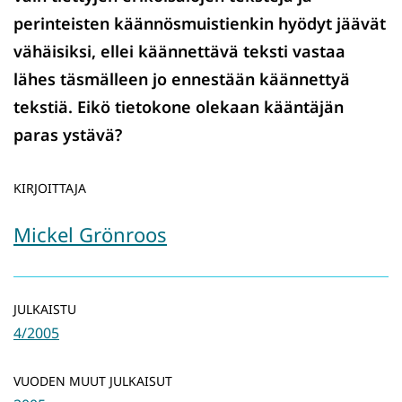
perinteisten käännösmuistienkin hyödyt jäävät
vähäisiksi, ellei käännettävä teksti vastaa
lähes täsmälleen jo ennestään käännettyä
tekstiä. Eikö tietokone olekaan kääntäjän
paras ystävä?
KIRJOITTAJA
Mickel Grönroos
JULKAISTU
4/2005
VUODEN MUUT JULKAISUT