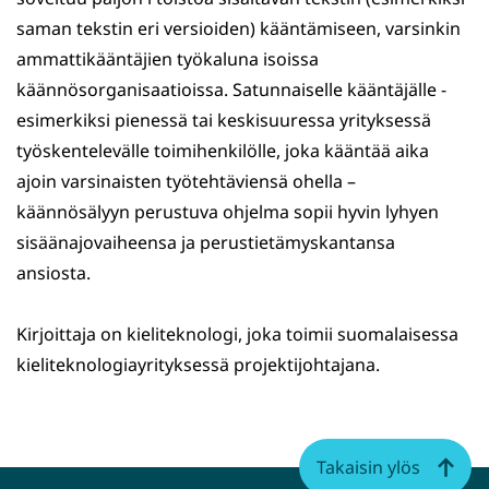
saman tekstin eri versioiden) kääntämiseen, varsinkin
ammattikääntäjien työkaluna isoissa
käännösorganisaatioissa. Satunnaiselle kääntäjälle -
esimerkiksi pienessä tai keskisuuressa yrityksessä
työskentelevälle toimihenkilölle, joka kääntää aika
ajoin varsinaisten työtehtäviensä ohella –
käännösälyyn perustuva ohjelma sopii hyvin lyhyen
sisäänajovaiheensa ja perustietämyskantansa
ansiosta.
Kirjoittaja on kieliteknologi, joka toimii suomalaisessa
kieliteknologiayrityksessä projektijohtajana.
Takaisin ylös