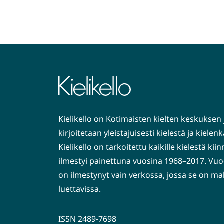
Kielikello on Kotimaisten kielten keskuksen 
kirjoitetaan yleistajuisesti kielestä ja kiele
Kielikello on tarkoitettu kaikille kielestä kiin
ilmestyi painettuna vuosina 1968–2017. Vuo
on ilmestynyt vain verkossa, jossa se on ma
luettavissa.
ISSN 2489-7698