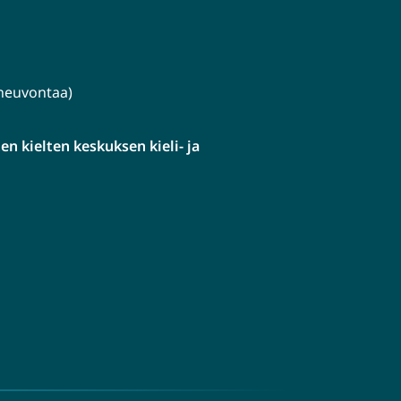
lineuvontaa)
n kielten keskuksen kieli- ja