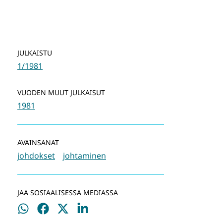
JULKAISTU
1/1981
VUODEN MUUT JULKAISUT
1981
AVAINSANAT
johdokset
johtaminen
JAA SOSIAALISESSA MEDIASSA
Jaa
Jaa
Jaa
Jaa