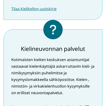
Tilaa Kielikellon uutiskirje
Kielineuvonnan palvelut
Kotimaisten kielten keskuksen asiantuntijat
vastaavat kielenkäyttäjiä askarruttaviin kieli- ja
nimikysymyksiin puhelimitse ja
kysymyslomakkeella sähköpostitse. Kielen-,
nimistön- ja virkakielenhuollon kysymyksille
on erilliset neuvontapalvelut.