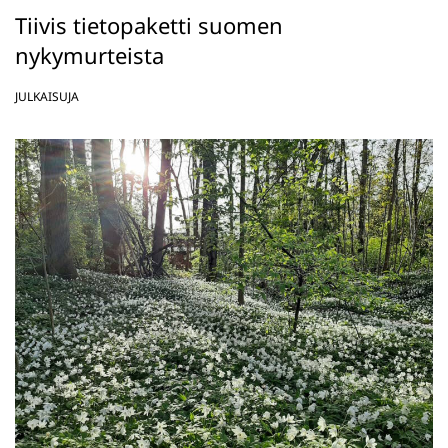
Tiivis tietopaketti suomen
nykymurteista
JULKAISUJA