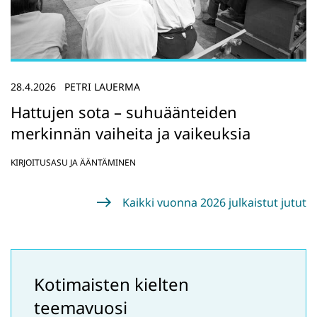
28.4.2026
PETRI LAUERMA
Hattujen sota – suhuäänteiden
merkinnän vaiheita ja vaikeuksia
KIRJOITUSASU JA ÄÄNTÄMINEN
Kaikki vuonna 2026 julkaistut jutut
Kotimaisten kielten
teemavuosi