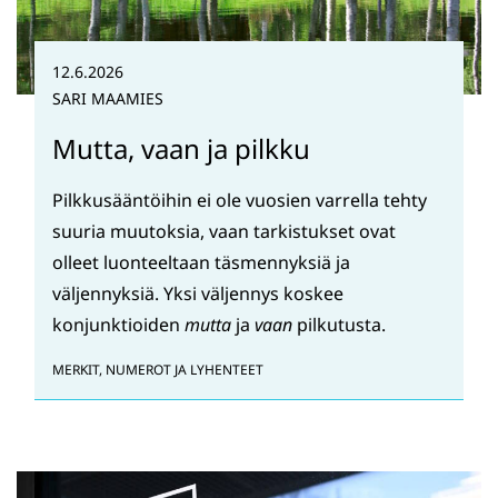
12.6.2026
SARI MAAMIES
Mutta, vaan ja pilkku
Pilkkusääntöihin ei ole vuosien varrella tehty
suuria muutoksia, vaan tarkistukset ovat
olleet luonteeltaan täsmennyksiä ja
väljennyksiä. Yksi väljennys koskee
konjunktioiden
mutta
ja
vaan
pilkutusta.
MERKIT, NUMEROT JA LYHENTEET