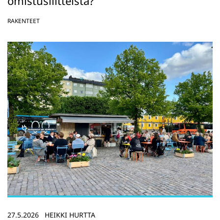
omistusliitteistä?
RAKENTEET
27.5.2026
HEIKKI HURTTA