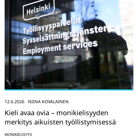
12.6.2026
NIINA KOVALAINEN
Kieli avaa ovia – monikielisyyden
merkitys aikuisten työllistymisessä
MONIKIELISYYS