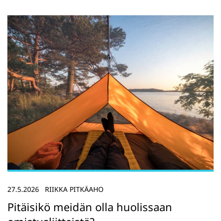
27.5.2026
RIIKKA PITKÄAHO
Pitäisikö meidän olla huolissaan