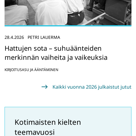
28.4.2026
PETRI LAUERMA
Hattujen sota – suhuäänteiden
merkinnän vaiheita ja vaikeuksia
KIRJOITUSASU JA ÄÄNTÄMINEN
Kaikki vuonna 2026 julkaistut jutut
Kotimaisten kielten
teemavuosi