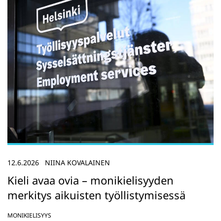
12.6.2026
NIINA KOVALAINEN
Kieli avaa ovia – monikielisyyden
merkitys aikuisten työllistymisessä
MONIKIELISYYS