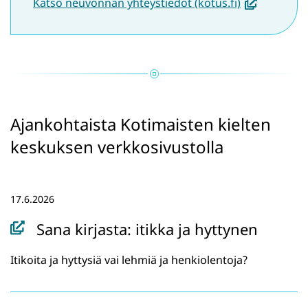
(
Katso neuvonnan yhteystiedot (kotus.fi)
a
v
a
u
t
u
Ajankohtaista Kotimaisten kielten
u
keskuksen verkkosivustolla
u
u
t
17.6.2026
e
Sana kirjasta: itikka ja hyttynen
e
n
Itikoita ja hyttysiä vai lehmiä ja henkiolentoja?
i
k