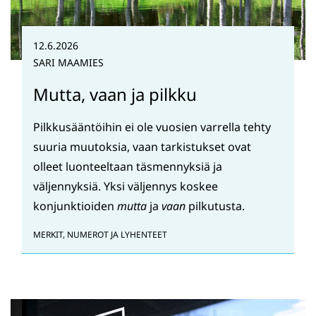
12.6.2026
SARI MAAMIES
Mutta, vaan ja pilkku
Pilkkusääntöihin ei ole vuosien varrella tehty
suuria muutoksia, vaan tarkistukset ovat
olleet luonteeltaan täsmennyksiä ja
väljennyksiä. Yksi väljennys koskee
konjunktioiden
mutta
ja
vaan
pilkutusta.
MERKIT, NUMEROT JA LYHENTEET