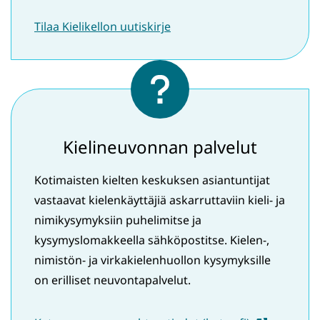
Tilaa Kielikellon uutiskirje
Kielineuvonnan palvelut
Kotimaisten kielten keskuksen asiantuntijat
vastaavat kielenkäyttäjiä askarruttaviin kieli- ja
nimikysymyksiin puhelimitse ja
kysymyslomakkeella sähköpostitse. Kielen-,
nimistön- ja virkakielenhuollon kysymyksille
on erilliset neuvontapalvelut.