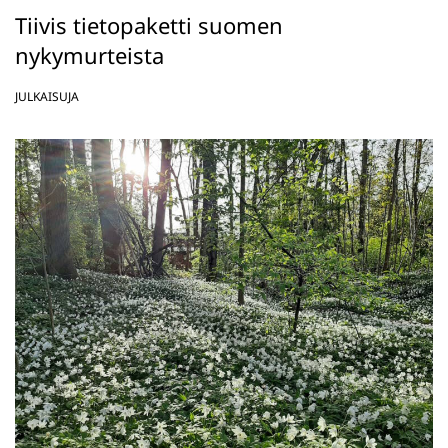
Tiivis tietopaketti suomen
nykymurteista
JULKAISUJA