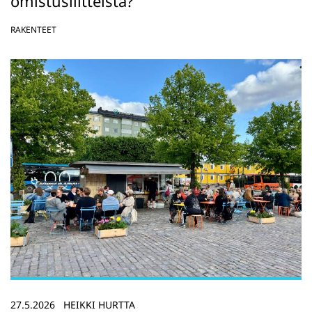
omistusliitteistä?
RAKENTEET
27.5.2026
HEIKKI HURTTA