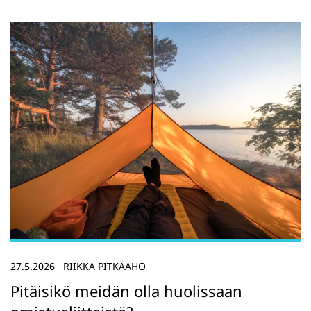
27.5.2026
RIIKKA PITKÄAHO
Pitäisikö meidän olla huolissaan