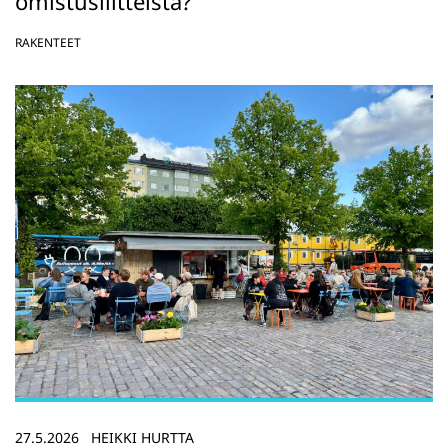
omistusliitteistä?
RAKENTEET
27.5.2026
HEIKKI HURTTA