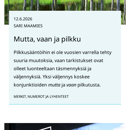
12.6.2026
SARI MAAMIES
Mutta, vaan ja pilkku
Pilkkusääntöihin ei ole vuosien varrella tehty
suuria muutoksia, vaan tarkistukset ovat
olleet luonteeltaan täsmennyksiä ja
väljennyksiä. Yksi väljennys koskee
konjunktioiden
mutta
ja
vaan
pilkutusta.
MERKIT, NUMEROT JA LYHENTEET