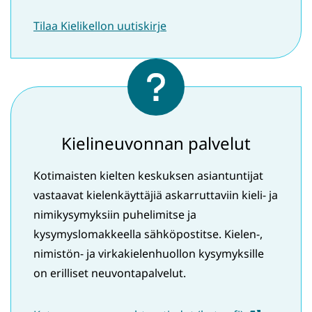
Tilaa Kielikellon uutiskirje
Kielineuvonnan palvelut
Kotimaisten kielten keskuksen asiantuntijat
vastaavat kielenkäyttäjiä askarruttaviin kieli- ja
nimikysymyksiin puhelimitse ja
kysymyslomakkeella sähköpostitse. Kielen-,
nimistön- ja virkakielenhuollon kysymyksille
on erilliset neuvontapalvelut.