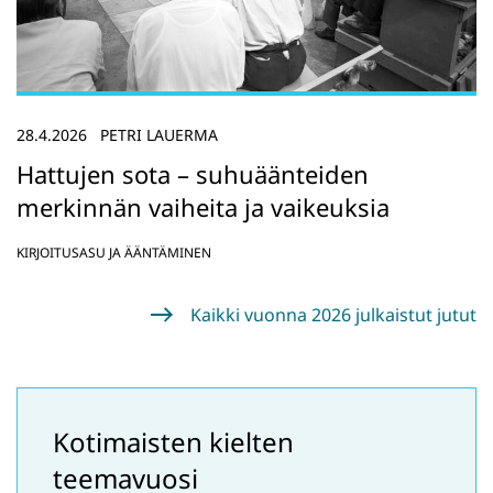
28.4.2026
PETRI LAUERMA
Hattujen sota – suhuäänteiden
merkinnän vaiheita ja vaikeuksia
KIRJOITUSASU JA ÄÄNTÄMINEN
Kaikki vuonna 2026 julkaistut jutut
Kotimaisten kielten
teemavuosi