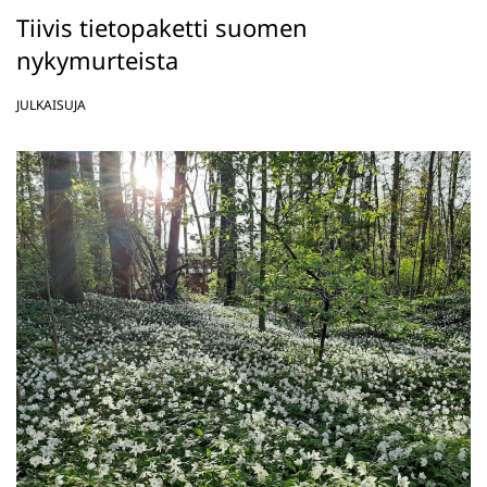
Tiivis tietopaketti suomen
nykymurteista
JULKAISUJA