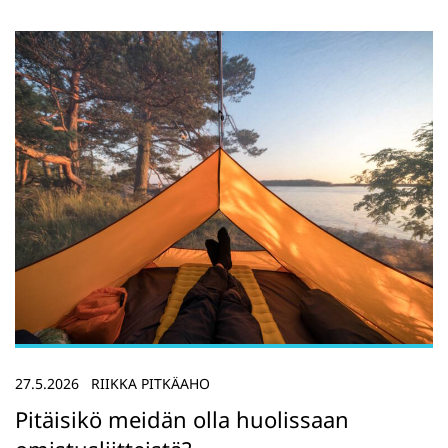
27.5.2026
RIIKKA PITKÄAHO
Pitäisikö meidän olla huolissaan