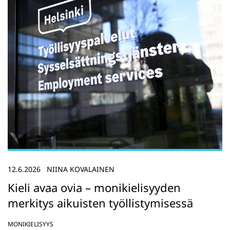
12.6.2026
NIINA KOVALAINEN
Kieli avaa ovia – monikielisyyden
merkitys aikuisten työllistymisessä
MONIKIELISYYS